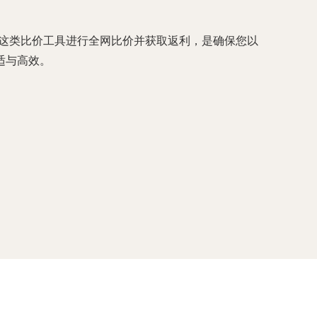
利网”这类比价工具进行全网比价并获取返利，是确保您以
适与高效。