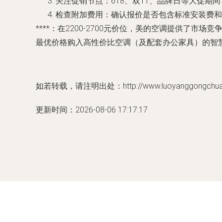
关注促销节点
：618、双11、品牌日等大促
检查附加费用
：确认报价是否包含标准安装费和
****：在2200-2700元价位，美的空调提供了
最优价格购入高性价比空调（及配套办公家具）的智
如若转载，请注明出处：http://www.luoyanggongchuang.
更新时间：2026-08-06 17:17:17