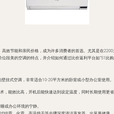
高效节能和亲民价格，成为许多消费者的首选。尤其是在2200
位段美的空调的特点，并介绍如何通过比价返利平台如“51比购
的壁挂式空调，非常适合10-20平方米的卧室或小型办公室使用
术，能效比高，开机后能快速达到设定温度，同时长期使用更省电
安睡或办公环境的宁静。
过结霜、化霜、高温烘干等步骤深度清洁蒸发器，出风更健康。