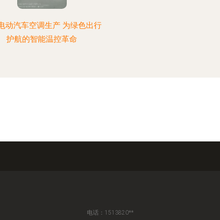
电动汽车空调生产 为绿色出行
护航的智能温控革命
电话：1513820**