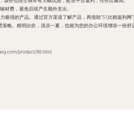
期间，该价位段空调常有大幅优惠，配合平台返利，性价比最高。
辅材费，避免后续产生额外支出。
市场竞争力极强的产品。通过官方渠道了解产品，再借助“51比购返
慧策略。精明比价，清凉一夏，也能为您的办公环境增添一份舒
com/product/86.html