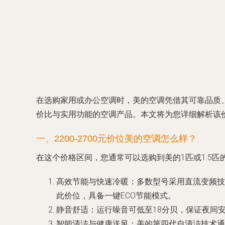
在选购家用或办公空调时，美的空调凭借其可靠品质、
价比与实用功能的空调产品。本文将为您详细解析该价
一、2200-2700元价位美的空调怎么样？
在这个价格区间，您通常可以选购到美的1匹或1.5匹
高效节能与快速冷暖
：多数型号采用直流变频技
此价位，具备一键ECO节能模式。
静音舒适
：运行噪音可低至18分贝，保证夜间
智能清洁与健康送风
：美的第四代自清洁技术通