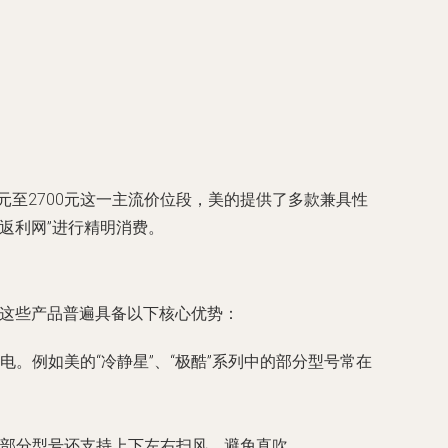
元至2700元这一主流价位段，美的提供了多款兼具性
返利网”进行精明消费。
。这些产品普遍具备以下核心优势：
。例如美的“冷静星”、“极酷”系列中的部分型号常在
部分型号还支持上下左右扫风，避免直吹。