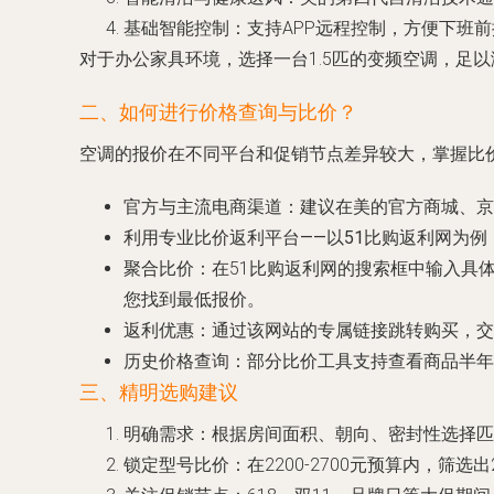
基础智能控制
：支持APP远程控制，方便下班
对于办公家具环境，选择一台1.5匹的变频空调，足
二、如何进行价格查询与比价？
空调的报价在不同平台和促销节点差异较大，掌握比
官方与主流电商渠道
：建议在美的官方商城、京
利用专业比价返利平台——以51比购返利网为例
聚合比价
：在51比购返利网的搜索框中输入具体型
您找到最低报价。
返利优惠
：通过该网站的专属链接跳转购买，交
历史价格查询
：部分比价工具支持查看商品半年
三、精明选购建议
明确需求
：根据房间面积、朝向、密封性选择匹数（
锁定型号比价
：在2200-2700元预算内，筛选