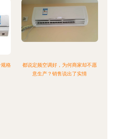
号规格
都说定频空调好，为何商家却不愿
意生产？销售说出了实情