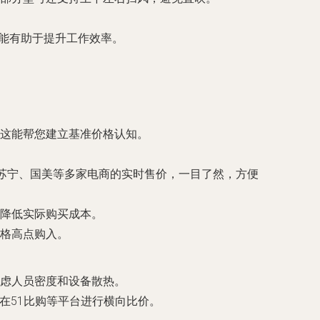
性能有助于提升工作效率。
这能帮您建立基准价格认知。
京东、苏宁、国美等多家电商的实时售价，一目了然，方便
降低实际购买成本。
格高点购入。
需考虑人员密度和设备散热。
，然后在51比购等平台进行横向比价。