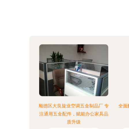
顺德区大良旋业空调五金制品厂 专
全面
注通用五金配件，赋能办公家具品
质升级