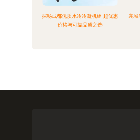
探秘成都优质水冷冷凝机组 超优惠
襄城
价格与可靠品质之选