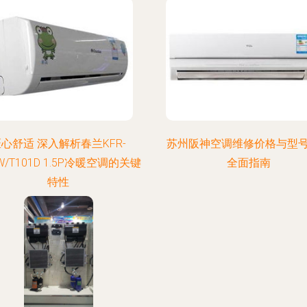
心舒适 深入解析春兰KFR-
苏州阪神空调维修价格与型
W/T101D 1.5P冷暖空调的关键
全面指南
特性