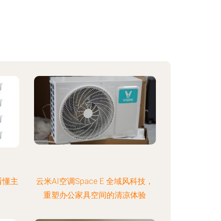
看懂主
云米AI空调Space E 全域风科技，
重塑办公家具空间的清凉体验