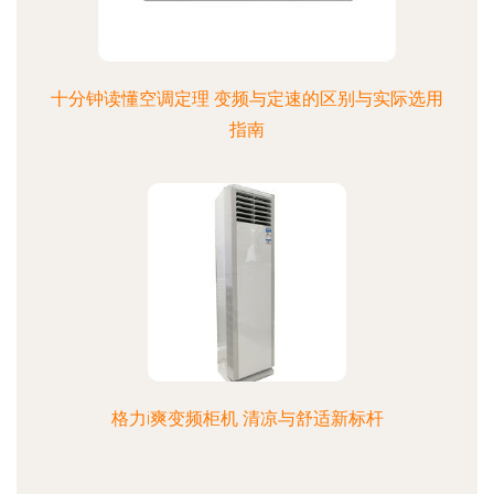
十分钟读懂空调定理 变频与定速的区别与实际选用
指南
格力i爽变频柜机 清凉与舒适新标杆