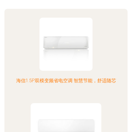
海信1.5P双模变频省电空调 智慧节能，舒适随芯