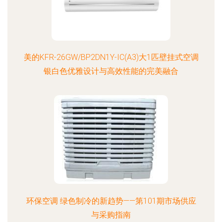
美的KFR-26GW/BP2DN1Y-IC(A3)大1匹壁挂式空调
银白色优雅设计与高效性能的完美融合
环保空调 绿色制冷的新趋势——第101期市场供应
与采购指南