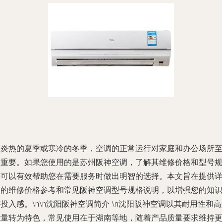
在炎热的夏季或寒冷的冬季，空调的正常运行对家庭和办公场所
关重要。如果您使用的是苏州阪神空调，了解其维修价格和型号
格可以有效帮助您在需要服务时做出明智的选择。本文旨在提供
细的维修价格参考和常见阪神空调型号规格说明，以增强您的知
投入感。\n\n
沈阳阪神空调简介
\n沈阳阪神空调以其耐用性和高
能量转为特色，常见使用在于湖南等地，随着产品质量要求维持